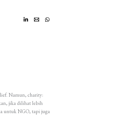
ief. Namun, charity:
n, jika dilihat lebih
ya untuk NGO, tapi juga